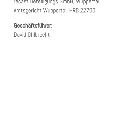
recast Beteiligungs GmbH, Wuppertal
Amtsgericht Wuppertal, HRB 22700
Geschäftsführer:
David Ohlbrecht