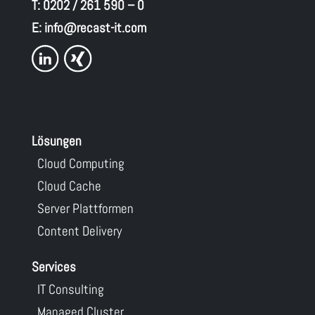
T:
0202 / 261 590 – 0
E:
info@recast-it.com
Lösungen
Cloud Computing
Cloud Cache
Server Plattformen
Content Delivery
Services
IT Consulting
Managed Cluster