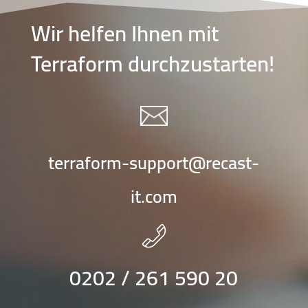
Wir helfen Ihnen mit
Terraform durchzustarten!
terraform-support@recast-
it.com
0202 / 261 590 20