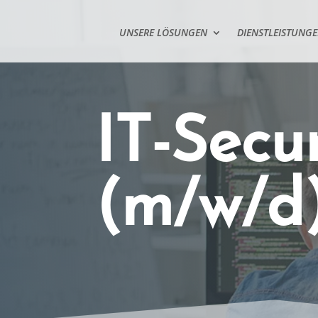
UNSERE LÖSUNGEN
DIENSTLEISTUNG
IT-Secur
(m/w/d