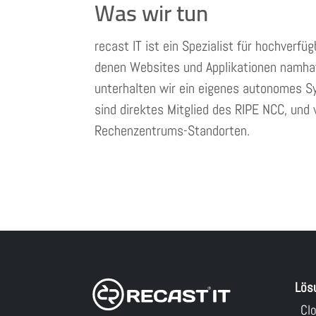
Was wir tun
recast IT ist ein Spezialist für hochver
denen Websites und Applikationen namhaf
unterhalten wir ein eigenes autonomes Sy
sind direktes Mitglied des RIPE NCC, und
Rechenzentrums-Standorten.
Lös
Cl