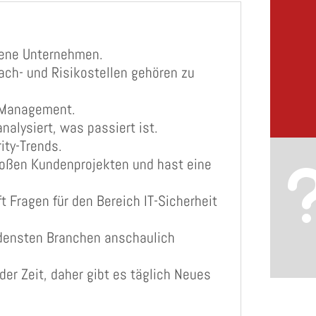
edene Unternehmen.
ach- und Risikostellen gehören zu
-Management.
analysiert, was passiert ist.
ity-Trends.
oßen Kundenprojekten und hast eine
t Fragen für den Bereich IT-Sicherheit
edensten Branchen anschaulich
er Zeit, daher gibt es täglich Neues