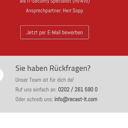
als IT-Security Specialist (m/w/d)
Ansprechpartner: Herr Sopp
Jetzt per E-Mail bewerben
Sie haben Rückfragen?
u
Unser Team ist für dich da!
Ruf uns einfach an:
0202 / 261 590 0
Oder schreib uns:
info@recast-it.com