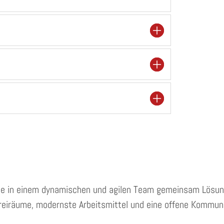
, die in einem dynamischen und agilen Team gemeinsam Lösung
 Freiräume, modernste Arbeitsmittel und eine offene Kommuni