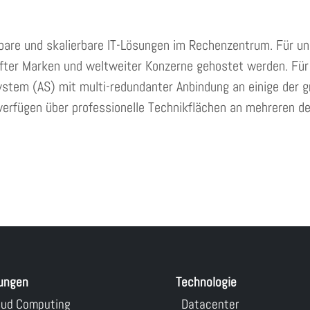
fügbare und skalierbare IT-Lösungen im Rechenzentrum. Für 
ter Marken und weltweiter Konzerne gehostet werden. Für e
stem (AS) mit multi-redundanter Anbindung an einige der grö
 verfügen über professionelle Technikflächen an mehreren d
ungen
Technologie
oud Computing
Datacenter