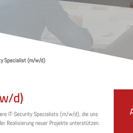
ty Specialist (m/w/d)
/w/d)
re IT-Security Specialists (m/w/d), die uns
r Realisierung neuer Projekte unterstützen.