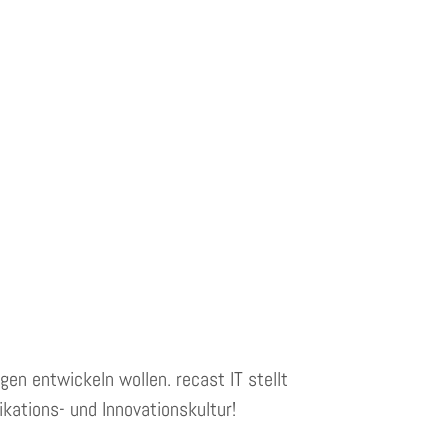
en entwickeln wollen. recast IT stellt
kations- und Innovationskultur!